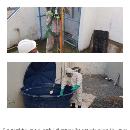
O conteúdo do texto desta página é de direito reservado. Sua reprodução, parcial ou total, mesmo