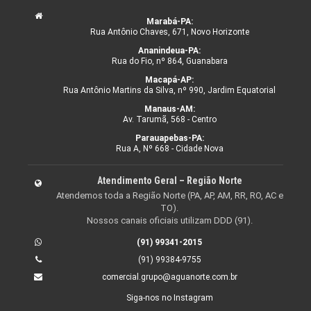
Marabá-PA:
Rua Antônio Chaves, 671, Novo Horizonte
Ananindeua-PA:
Rua do Fio, nº 864, Guanabara
Macapá-AP:
Rua Antônio Martins da Silva, nº 990, Jardim Equatorial
Manaus-AM:
Av. Tarumã, 568 - Centro
Parauapebas-PA:
Rua A, Nº 668 - Cidade Nova
Atendimento Geral – Região Norte
Atendemos toda a Região Norte (PA, AP, AM, RR, RO, AC e
TO).
Nossos canais oficiais utilizam DDD (91).
(91) 99341-2015
(91) 99384-9755
comercial.grupo@aguanorte.com.br
Siga-nos no Instagram