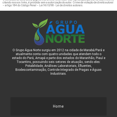
citando nossos links, é proibida sem a autorização do autor. Crime de violação de direito autoral
– artigo 184 do Código Penal –
Lei 9610/98 - Lei de direitos autorais
.
O Grupo Água Norte surgiu em 2012 na cidade de Marabá/Pará e
atualmente conta com quatro unidades que atendem todo o
estado do Pará, Amapá e parte dos estados do Maranhão, Piauí e
Tocantins, possuindo seis setores de atuação, sendo eles:
Potabilidade, Análises Laboratoriais, Efluentes,
Biodescontaminação, Controle Integrado de Pragas e Águas
Industriais.
Home