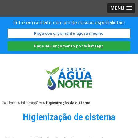
MENU
Entre em contato com um de nossos especialistas!
Faça seu orçamento agora mesmo
Faça seu orçamento por Whatsapp
Home
»
Informações
»
Higienização de cisterna
Higienização de cisterna