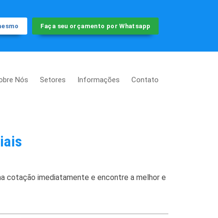
 mesmo
Faça seu orçamento por Whatsapp
obre Nós
Setores
Informações
Contato
iais
uma cotação imediatamente e encontre a melhor e