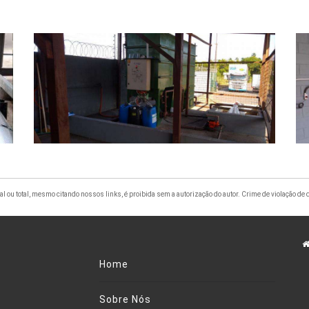
al ou total, mesmo citando nossos links, é proibida sem a autorização do autor. Crime de violação de 
Home
Sobre Nós