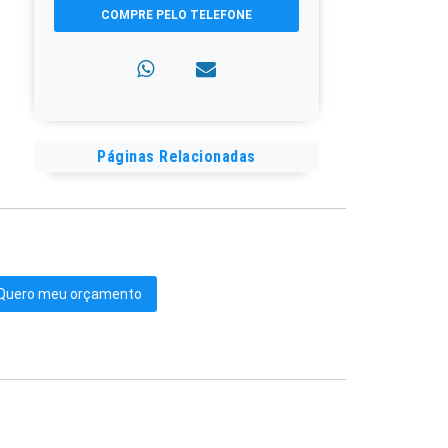
COMPRE PELO TELEFONE
Páginas Relacionadas
Quero meu orçamento