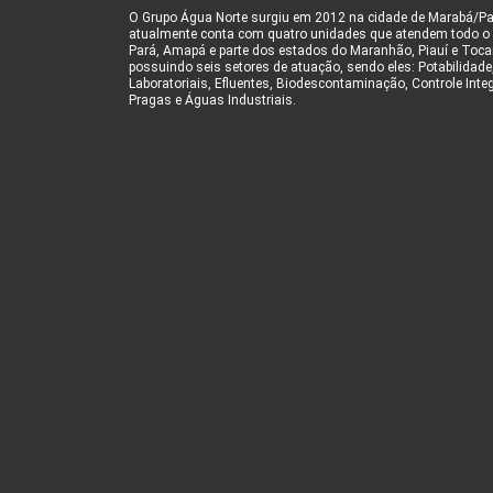
O Grupo Água Norte surgiu em 2012 na cidade de Marabá/Pa
atualmente conta com quatro unidades que atendem todo o
Pará, Amapá e parte dos estados do Maranhão, Piauí e Toca
possuindo seis setores de atuação, sendo eles: Potabilidade
Laboratoriais, Efluentes, Biodescontaminação, Controle Inte
Pragas e Águas Industriais.