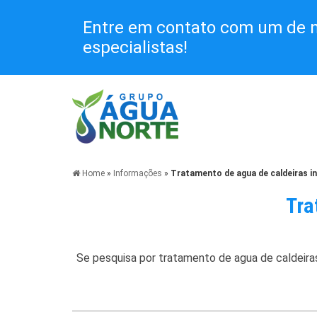
Entre em contato com um de 
especialistas!
Home
»
Informações
»
Tratamento de agua de caldeiras in
Tra
Se pesquisa por
tratamento de agua de caldeiras