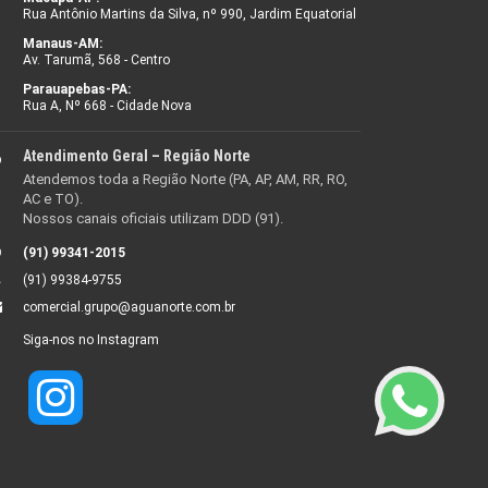
Rua Antônio Martins da Silva, nº 990, Jardim Equatorial
Manaus-AM:
Av. Tarumã, 568 - Centro
Parauapebas-PA:
Rua A, Nº 668 - Cidade Nova
Atendimento Geral – Região Norte
Atendemos toda a Região Norte (PA, AP, AM, RR, RO,
AC e TO).
Nossos canais oficiais utilizam DDD (91).
(91) 99341-2015
(91) 99384-9755
comercial.grupo@aguanorte.com.br
Siga-nos no Instagram