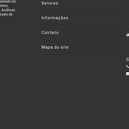
 estado do
Setores
ntins,
, Análises
grado de
Informações
Contato
Mapa do site