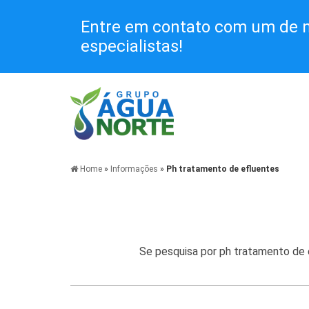
Entre em contato com um de 
especialistas!
Home
»
Informações
»
Ph tratamento de efluentes
Se pesquisa por
ph tratamento de 