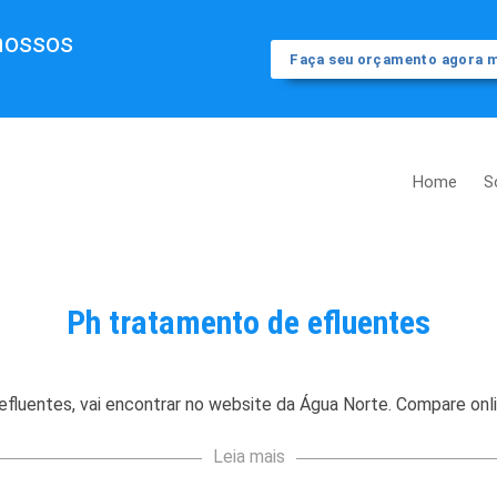
nossos
Faça seu orçamento agora
Home
S
Ph tratamento de efluentes
efluentes
, vai encontrar no website da Água Norte. Compare onl
Leia mais