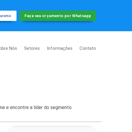
 mesmo
Faça seu orçamento por Whatsapp
obre Nós
Setores
Informações
Contato
ine e encontre a líder do segmento.